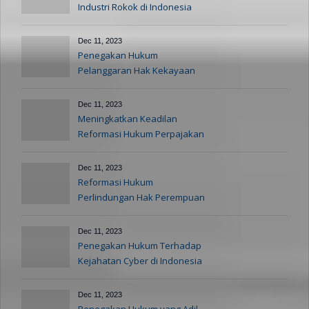
Industri Rokok di Indonesia
Dec 11, 2023
Penegakan Hukum
Pelanggaran Hak Kekayaan
Intelektual
Dec 11, 2023
Meningkatkan Keadilan
Reformasi Hukum Perpajakan
Dec 11, 2023
Reformasi Hukum
Perlindungan Hak Perempuan
dan Anak
Dec 11, 2023
Penegakan Hukum Terhadap
Kejahatan Cyber di Indonesia
Dec 11, 2023