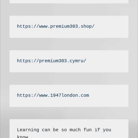
https://www.premium303.shop/
https://premium303.cymru/
https://www.1947london.com
Learning can be so much fun if you 
know 