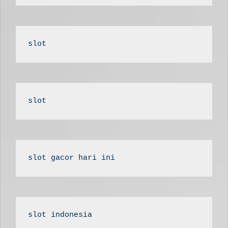
slot
slot
slot gacor hari ini
slot indonesia