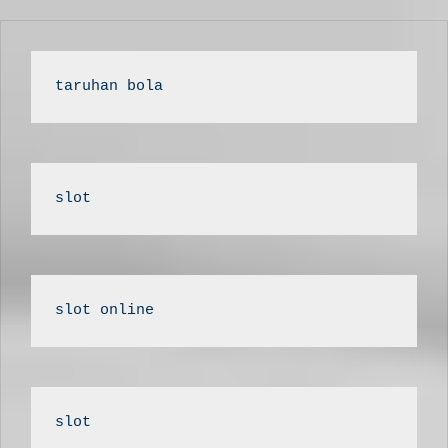
taruhan bola
slot
slot online
slot