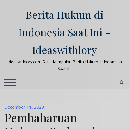
Skip
to
Berita Hukum di
content
Indonesia Saat Ini –
Ideaswithlory
Ideaswithlory.com Situs Kumpulan Berita Hukum di Indonesia
Saat Ini
S
TOGGLE MOBILE MENU
December 11, 2023
Pembaharuan-