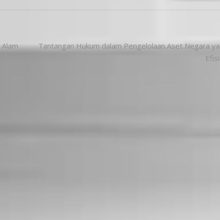
 Alam
Tantangan Hukum dalam Pengelolaan Aset Negara y
Efis