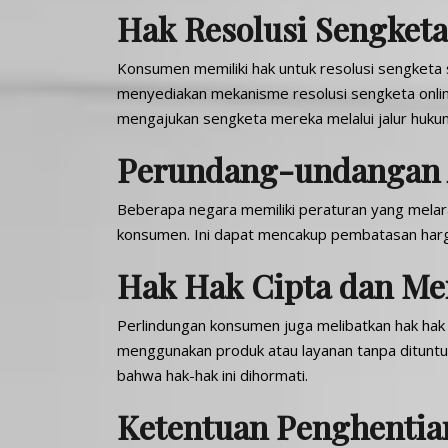
Hak Resolusi Sengketa
Konsumen memiliki hak untuk resolusi sengketa 
menyediakan mekanisme resolusi sengketa onl
mengajukan sengketa mereka melalui jalur hukum 
Perundang-undangan A
Beberapa negara memiliki peraturan yang melara
konsumen. Ini dapat mencakup pembatasan harga,
Hak Hak Cipta dan Me
Perlindungan konsumen juga melibatkan hak hak c
menggunakan produk atau layanan tanpa dituntut
bahwa hak-hak ini dihormati.
Ketentuan Penghentia