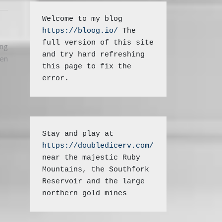
Welcome to my blog 
https://bloog.io/ 
The 
full version of this site 
ang
and try hard refreshing 
ien
this page to fix the 
error.
Stay and play at 
https://doubledicerv.com/
near the majestic Ruby 
Mountains, the Southfork 
Reservoir and the large 
northern gold mines