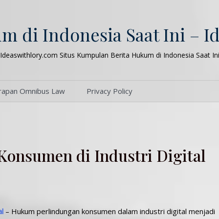
m di Indonesia Saat Ini – I
Ideaswithlory.com Situs Kumpulan Berita Hukum di Indonesia Saat In
rapan Omnibus Law
Privacy Policy
onsumen di Industri Digital
l
– Hukum perlindungan konsumen dalam industri digital menjadi