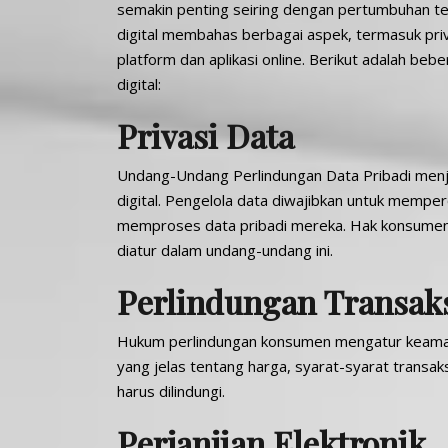
semakin penting seiring dengan pertumbuhan tek
digital membahas berbagai aspek, termasuk priv
platform dan aplikasi online. Berikut adalah be
digital:
Privasi Data
Undang-Undang Perlindungan Data Pribadi menja
digital. Pengelola data diwajibkan untuk mem
memproses data pribadi mereka. Hak konsumen
diatur dalam undang-undang ini.
Perlindungan Transaks
Hukum perlindungan konsumen mengatur keamanan
yang jelas tentang harga, syarat-syarat transa
harus dilindungi.
Perjanjian Elektronik