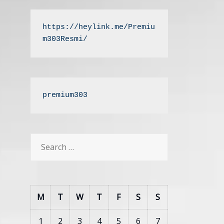
https://heylink.me/Premiu
m303Resmi/
premium303
Search
for:
M
T
W
T
F
S
S
1
2
3
4
5
6
7