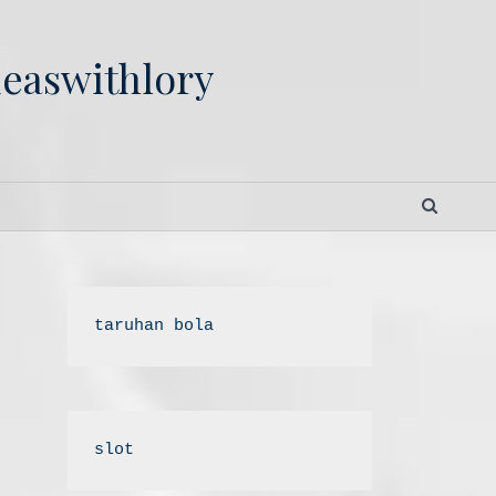
deaswithlory
i
SEAR
taruhan bola
slot