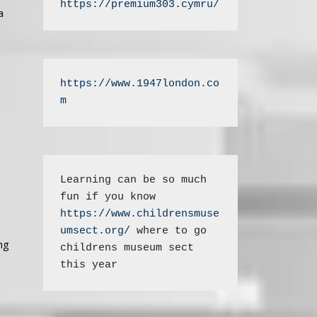
https://premium303.cymru/
a
https://www.1947london.co
m
Learning can be so much 
fun if you know 
https://www.childrensmuse
umsect.org/
 where to go 
ng
childrens museum sect 
this year