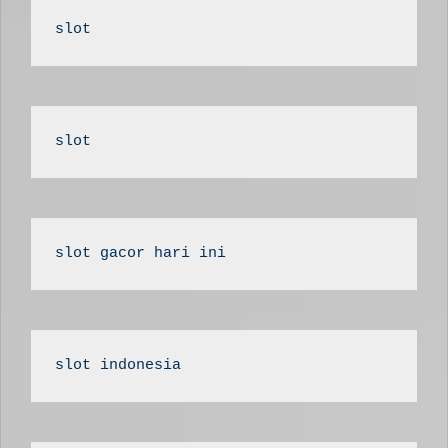
slot
slot
slot gacor hari ini
slot indonesia