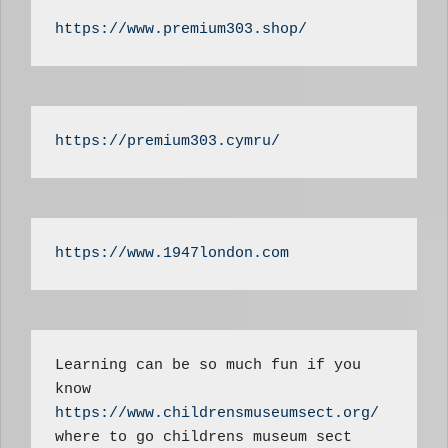
https://www.premium303.shop/
https://premium303.cymru/
https://www.1947london.com
Learning can be so much fun if you 
know 
https://www.childrensmuseumsect.org/
where to go childrens museum sect 