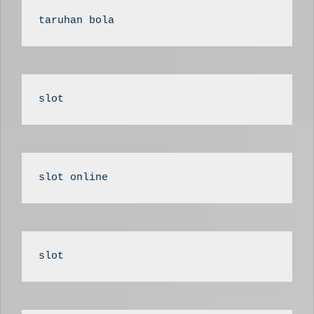
taruhan bola
slot
slot online
slot