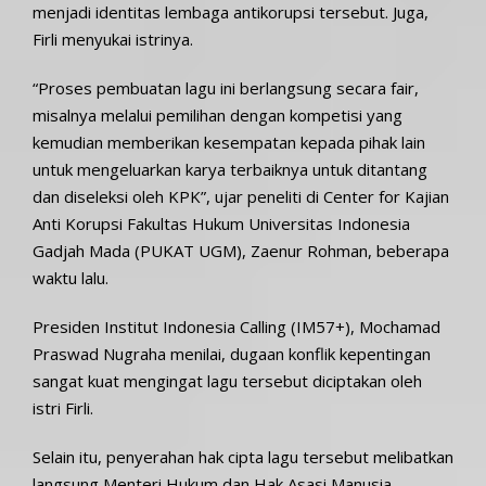
menjadi identitas lembaga antikorupsi tersebut. Juga,
Firli menyukai istrinya.
“Proses pembuatan lagu ini berlangsung secara fair,
misalnya melalui pemilihan dengan kompetisi yang
kemudian memberikan kesempatan kepada pihak lain
untuk mengeluarkan karya terbaiknya untuk ditantang
dan diseleksi oleh KPK”, ujar peneliti di Center for Kajian
Anti Korupsi Fakultas Hukum Universitas Indonesia
Gadjah Mada (PUKAT UGM), Zaenur Rohman, beberapa
waktu lalu.
Presiden Institut Indonesia Calling (IM57+), Mochamad
Praswad Nugraha menilai, dugaan konflik kepentingan
sangat kuat mengingat lagu tersebut diciptakan oleh
istri Firli.
Selain itu, penyerahan hak cipta lagu tersebut melibatkan
langsung Menteri Hukum dan Hak Asasi Manusia