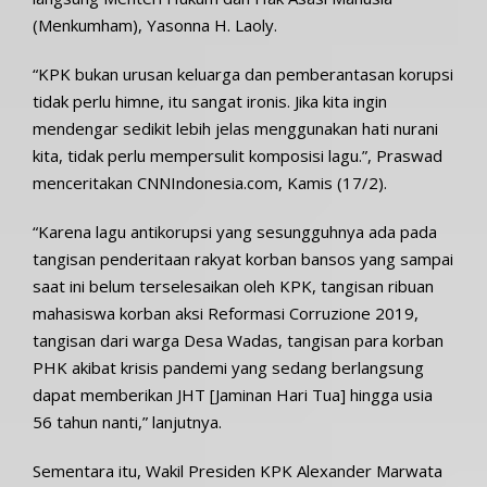
(Menkumham), Yasonna H. Laoly.
“KPK bukan urusan keluarga dan pemberantasan korupsi
tidak perlu himne, itu sangat ironis. Jika kita ingin
mendengar sedikit lebih jelas menggunakan hati nurani
kita, tidak perlu mempersulit komposisi lagu.”, Praswad
menceritakan CNNIndonesia.com, Kamis (17/2).
“Karena lagu antikorupsi yang sesungguhnya ada pada
tangisan penderitaan rakyat korban bansos yang sampai
saat ini belum terselesaikan oleh KPK, tangisan ribuan
mahasiswa korban aksi Reformasi Corruzione 2019,
tangisan dari warga Desa Wadas, tangisan para korban
PHK akibat krisis pandemi yang sedang berlangsung
dapat memberikan JHT [Jaminan Hari Tua] hingga usia
56 tahun nanti,” lanjutnya.
Sementara itu, Wakil Presiden KPK Alexander Marwata