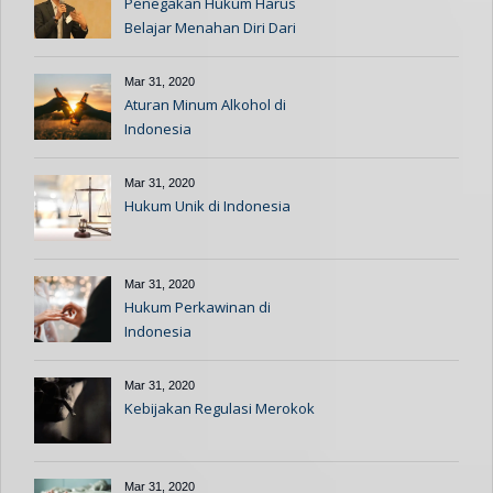
Penegakan Hukum Harus
Belajar Menahan Diri Dari
Kasus Ravio Patra
Mar 31, 2020
Aturan Minum Alkohol di
Indonesia
Mar 31, 2020
Hukum Unik di Indonesia
Mar 31, 2020
Hukum Perkawinan di
Indonesia
Mar 31, 2020
Kebijakan Regulasi Merokok
Mar 31, 2020