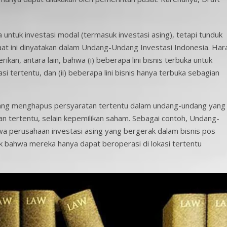
 untuk investasi modal (termasuk investasi asing), tetapi tunduk
aat ini dinyatakan dalam Undang-Undang Investasi Indonesia. Har
kan, antara lain, bahwa (i) beberapa lini bisnis terbuka untuk
kasi tertentu, dan (ii) beberapa lini bisnis hanya terbuka sebagian
f yang menghapus persyaratan tertentu dalam undang-undang yang
an tertentu, selain kepemilikan saham. Sebagai contoh, Undang-
a perusahaan investasi asing yang bergerak dalam bisnis pos
 bahwa mereka hanya dapat beroperasi di lokasi tertentu