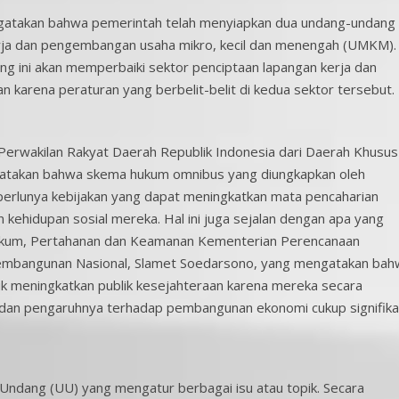
ngatakan bahwa pemerintah telah menyiapkan dua undang-undang
erja dan pengembangan usaha mikro, kecil dan menengah (UMKM).
ini akan memperbaiki sektor penciptaan lapangan kerja dan
arena peraturan yang berbelit-belit di kedua sektor tersebut.
erwakilan Rakyat Daerah Republik Indonesia dari Daerah Khusus
engatakan bahwa skema hukum omnibus yang diungkapkan oleh
erlunya kebijakan yang dapat meningkatkan mata pencaharian
 kehidupan sosial mereka. Hal ini juga sejalan dengan apa yang
 Hukum, Pertahanan dan Keamanan Kementerian Perencanaan
embangunan Nasional, Slamet Soedarsono, yang mengatakan bah
k meningkatkan publik kesejahteraan karena mereka secara
dan pengaruhnya terhadap pembangunan ekonomi cukup signifika
ndang (UU) yang mengatur berbagai isu atau topik. Secara