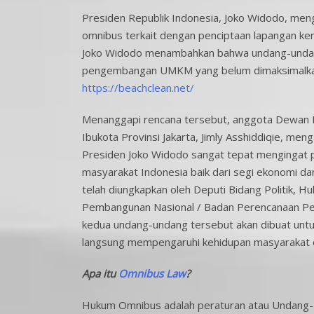
Presiden Republik Indonesia, Joko Widodo, me
omnibus terkait dengan penciptaan lapangan k
Joko Widodo menambahkan bahwa undang-undang 
pengembangan UMKM yang belum dimaksimalkan k
https://beachclean.net/
Menanggapi rencana tersebut, anggota Dewan P
Ibukota Provinsi Jakarta, Jimly Asshiddiqie, m
Presiden Joko Widodo sangat tepat mengingat p
masyarakat Indonesia baik dari segi ekonomi dan
telah diungkapkan oleh Deputi Bidang Politik,
Pembangunan Nasional / Badan Perencanaan P
kedua undang-undang tersebut akan dibuat untu
langsung mempengaruhi kehidupan masyarakat 
Apa itu
Omnibus Law
?
Hukum Omnibus adalah peraturan atau Undang-U