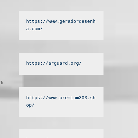
https://www.geradordesenh
a.com/
https://arguard.org/
di
https://www.premium303.sh
op/