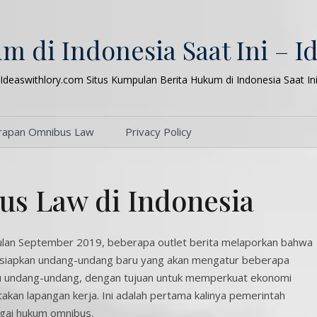
m di Indonesia Saat Ini – I
Ideaswithlory.com Situs Kumpulan Berita Hukum di Indonesia Saat In
rapan Omnibus Law
Privacy Policy
s Law di Indonesia
lan September 2019, beberapa outlet berita melaporkan bahwa
iapkan undang-undang baru yang akan mengatur beberapa
atu undang-undang, dengan tujuan untuk memperkuat ekonomi
akan lapangan kerja. Ini adalah pertama kalinya pemerintah
agai hukum omnibus.