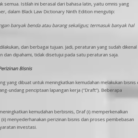
 semua. Istilah ini berasal dari bahasa latin, yaitu omnis yang
ner, dalam Black Law Dictionary Ninth Edition mengutip:
ngan banyak benda atau barang sekaligus; termasuk banyak hal
ilakukan, dan berbagai tujuan. Jadi, peraturan yang sudah dikenal
 dan dipahami, tidak disetujui pada satu peraturan saja.
rizinan Bisnis
g yang dibuat untuk meningkatkan kemudahan melakukan bisnis 
ang-undang penciptaan lapangan kerja (“Draft”). Beberapa
 meningkatkan kemudahan berbisnis, Draf (i) memperkenalkan
an (ii) menyederhanakan perizinan bisnis dan proses pembebasan
yaratan investasi.