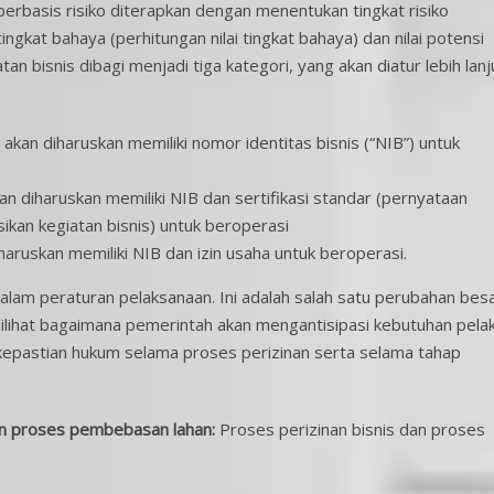
s berbasis risiko diterapkan dengan menentukan tingkat risiko
ngkat bahaya (perhitungan nilai tingkat bahaya) dan nilai potensi
iatan bisnis dibagi menjadi tiga kategori, yang akan diatur lebih lanj
 akan diharuskan memiliki nomor identitas bisnis (“NIB”) untuk
an diharuskan memiliki NIB dan sertifikasi standar (pernyataan
an kegiatan bisnis) untuk beroperasi
iharuskan memiliki NIB dan izin usaha untuk beroperasi.
alam peraturan pelaksanaan. Ini adalah salah satu perubahan bes
dilihat bagaimana pemerintah akan mengantisipasi kebutuhan pela
i kepastian hukum selama proses perizinan serta selama tahap
an proses pembebasan lahan:
Proses perizinan bisnis dan proses