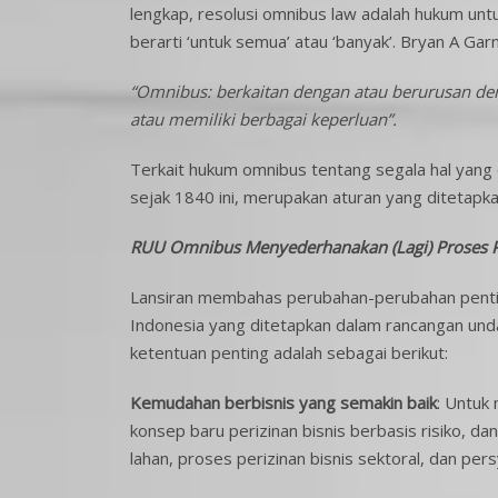
lengkap, resolusi omnibus law adalah hukum untuk
berarti ‘untuk semua’ atau ‘banyak’. Bryan A Gar
“Omnibus: berkaitan dengan atau berurusan de
atau memiliki berbagai keperluan”.
Terkait hukum omnibus tentang segala hal yang d
sejak 1840 ini, merupakan aturan yang ditetapkan
RUU Omnibus Menyederhanakan (Lagi) Proses Pe
Lansiran membahas perubahan-perubahan pentin
Indonesia yang ditetapkan dalam rancangan und
ketentuan penting adalah sebagai berikut:
Kemudahan berbisnis yang semakin baik
: Untuk
konsep baru perizinan bisnis berbasis risiko, d
lahan, proses perizinan bisnis sektoral, dan pers