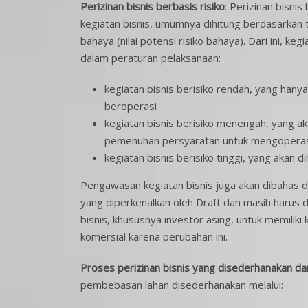
Perizinan bisnis berbasis risiko
: Perizinan bisni
kegiatan bisnis, umumnya dihitung berdasarkan ti
bahaya (nilai potensi risiko bahaya). Dari ini, keg
dalam peraturan pelaksanaan:
kegiatan bisnis berisiko rendah, yang hanya
beroperasi
kegiatan bisnis berisiko menengah, yang ak
pemenuhan persyaratan untuk mengoperasik
kegiatan bisnis berisiko tinggi, yang akan d
Pengawasan kegiatan bisnis juga akan dibahas d
yang diperkenalkan oleh Draft dan masih harus 
bisnis, khususnya investor asing, untuk memilik
komersial karena perubahan ini.
Proses perizinan bisnis yang disederhanakan d
pembebasan lahan disederhanakan melalui: