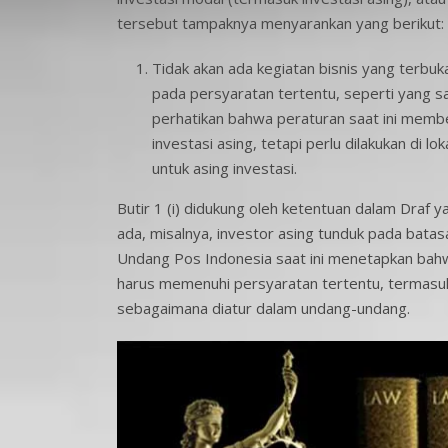
tersebut tampaknya menyarankan yang berikut:
Tidak akan ada kegiatan bisnis yang terbuka
pada persyaratan tertentu, seperti yang s
perhatikan bahwa peraturan saat ini memberi
investasi asing, tetapi perlu dilakukan di lo
untuk asing investasi.
Butir 1 (i) didukung oleh ketentuan dalam Dra
ada, misalnya, investor asing tunduk pada batas
Undang Pos Indonesia saat ini menetapkan bahw
harus memenuhi persyaratan tertentu, termasuk
sebagaimana diatur dalam undang-undang.