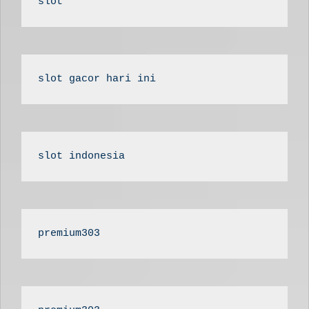
slot
slot gacor hari ini
slot indonesia
premium303