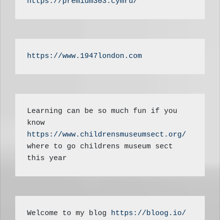
https://premium303.cymru/
https://www.1947london.com
Learning can be so much fun if you 
know 
https://www.childrensmuseumsect.org/
where to go childrens museum sect 
this year
Welcome to my blog 
https://bloog.io/ 