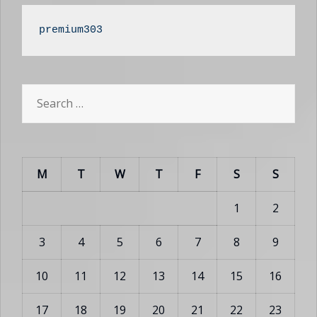
premium303
Search
for:
M
T
W
T
F
S
S
1
2
3
4
5
6
7
8
9
10
11
12
13
14
15
16
17
18
19
20
21
22
23