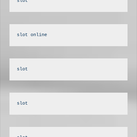
slot
slot online
slot
slot