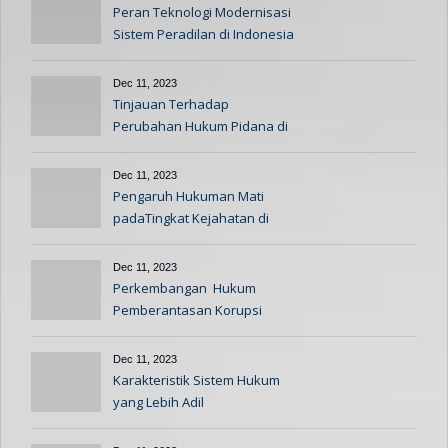
Peran Teknologi Modernisasi
Sistem Peradilan di Indonesia
Dec 11, 2023
Tinjauan Terhadap
Perubahan Hukum Pidana di
Indonesia
Dec 11, 2023
Pengaruh Hukuman Mati
padaTingkat Kejahatan di
Indonesia
Dec 11, 2023
Perkembangan Hukum
Pemberantasan Korupsi
Indonesia
Dec 11, 2023
Karakteristik Sistem Hukum
yang Lebih Adil