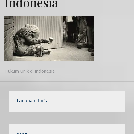
Indonesia
Post
Hukum Unik di Indonesia
navigation
taruhan bola