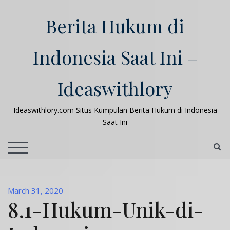
Skip
to
Berita Hukum di
content
Indonesia Saat Ini –
Ideaswithlory
Ideaswithlory.com Situs Kumpulan Berita Hukum di Indonesia
Saat Ini
S
TOGGLE MOBILE MENU
March 31, 2020
8.1-Hukum-Unik-di-